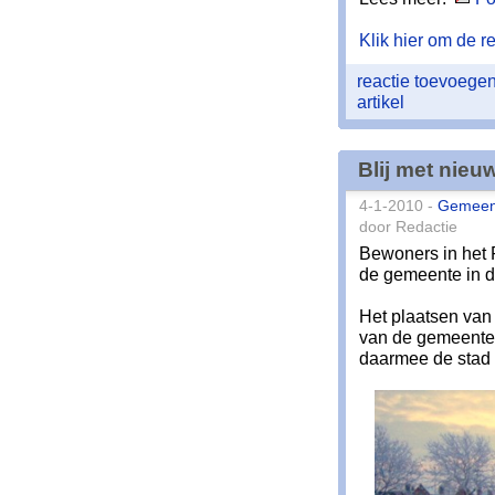
Klik hier om de res
reactie toevoege
artikel
Blij met nieu
4-1-2010 -
Gemeen
door Redactie
Bewoners in het R
de gemeente in de
Het plaatsen van
van de gemeente 
daarmee de stad 