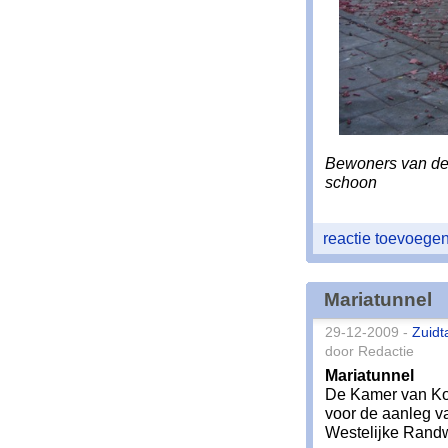
Bewoners van de 
schoon
reactie toevoege
Mariatunnel
29-12-2009 -
Zuidt
door Redactie
Mariatunnel
De Kamer van Ko
voor de aanleg va
Westelijke Rand