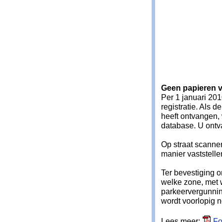
Geen papieren 
Per 1 januari 20
registratie. Als
heeft ontvangen,
database. U ontv
Op straat scann
manier vaststelle
Ter bevestiging o
welke zone, met 
parkeervergunning
wordt voorlopig 
Lees meer:
Fo