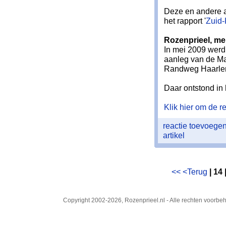
Deze en andere a
het rapport '
Zuid
Rozenprieel, me
In mei 2009 werd 
aanleg van de Mar
Randweg Haarle
Daar ontstond in
Klik hier om de res
reactie toevoege
artikel
<<
<Terug
| 14 
Copyright 2002-2026, Rozenprieel.nl - Alle rechten voorb