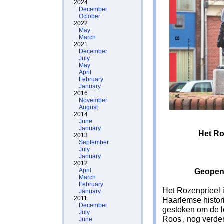
2024
December
October
2022
May
March
2021
December
July
May
April
February
January
2016
November
August
2014
June
January
Het Roz
2013
September
July
January
2012
April
Geopend
March
February
Het Rozenprieel 
January
2011
Haarlemse histor
December
gestoken om de l
July
Roos', nog verder
June