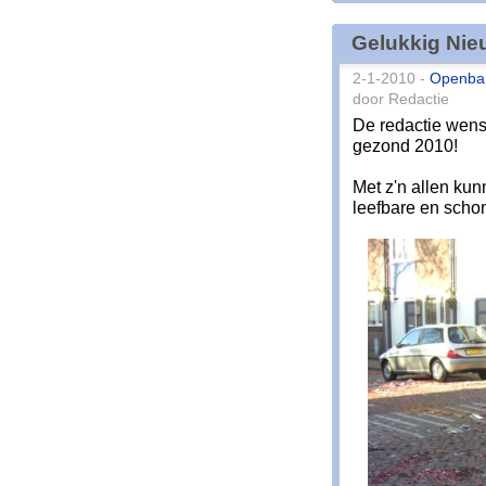
Gelukkig Nie
2-1-2010 -
Openbar
door Redactie
De redactie wens
gezond 2010!
Met z'n allen ku
leefbare en schon