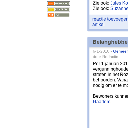
Zie ook:
Jules Ko
Zie ook:
Suzanne
reactie toevoege
artikel
Belanghebben
6-1-2010 -
Gemeen
door Redactie
Per 1 januari 201
vergunninghouder
straten in het Ro
behoorden. Vanaf 
nodig om er te m
Bewoners kunne
Haarlem
.