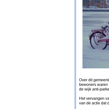
Over dit gemeente
bewoners waren h
de wijk anti-par
Het vervangen va
van de actie dat d