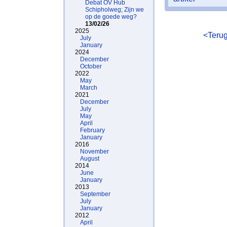
Debat OV Hub
Schipholweg; Zijn we
op de goede weg?
13/02/26
2025
<Teru
July
January
2024
December
October
2022
May
March
2021
December
July
May
April
February
January
2016
November
August
2014
June
January
2013
September
July
January
2012
April