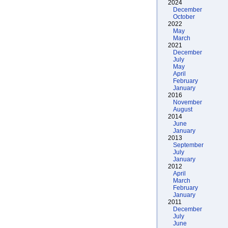
2024
December
October
2022
May
March
2021
December
July
May
April
February
January
2016
November
August
2014
June
January
2013
September
July
January
2012
April
March
February
January
2011
December
July
June